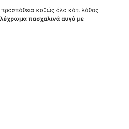
υ προσπάθεια καθώς όλο κάτι λάθος
λύχρωμα πασχαλινά αυγά με