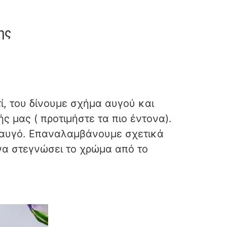
ης
ί, του δίνουμε σχήμα αυγού και
ς μας ( προτιμήστε τα πιο έντονα).
ς αυγό. Επαναλαμβάνουμε σχετικά
α στεγνώσει το χρώμα από το