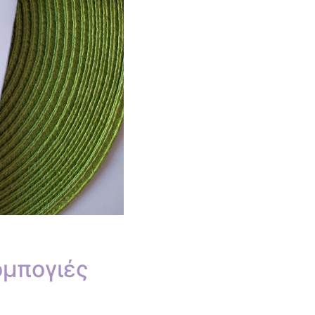
ομπογιές