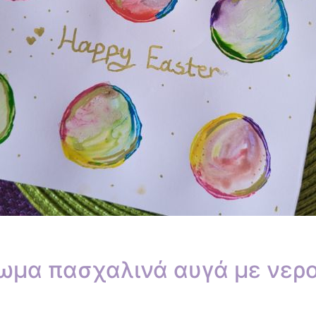
μα πασχαλινά αυγά με νερ