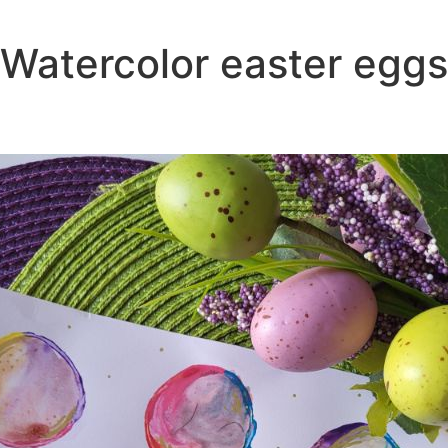
Watercolor easter eggs