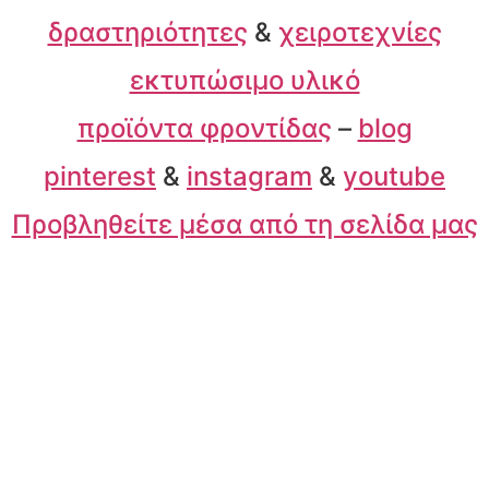
δραστηριότητες
&
χειροτεχνίες
εκτυπώσιμο υλικό
προϊόντα φροντίδας
–
blog
pinterest
&
instagram
&
youtube
Προβληθείτε μέσα από τη σελίδα μας