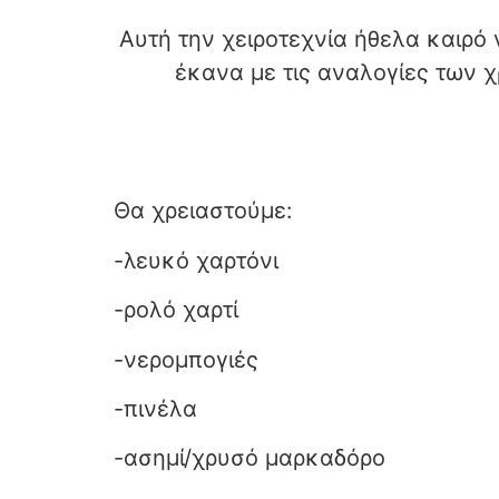
Αυτή την χειροτεχνία ήθελα καιρό
έκανα με τις αναλογίες των
Θα χρειαστούμε:
-λευκό χαρτόνι
-ρολό χαρτί
-νερομπογιές
-πινέλα
-ασημί/χρυσό μαρκαδόρο