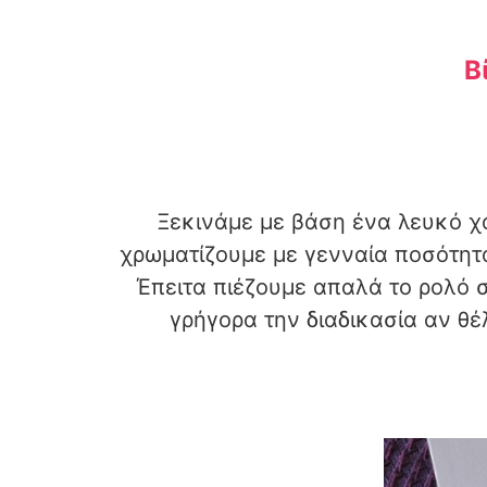
Β
Ξεκινάμε με βάση ένα λευκό χα
χρωματίζουμε με γενναία ποσότητα 
Έπειτα πιέζουμε απαλά το ρολό 
γρήγορα την διαδικασία αν θ