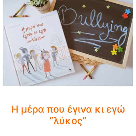
Η μέρα που έγινα κι εγώ
”λύκος”