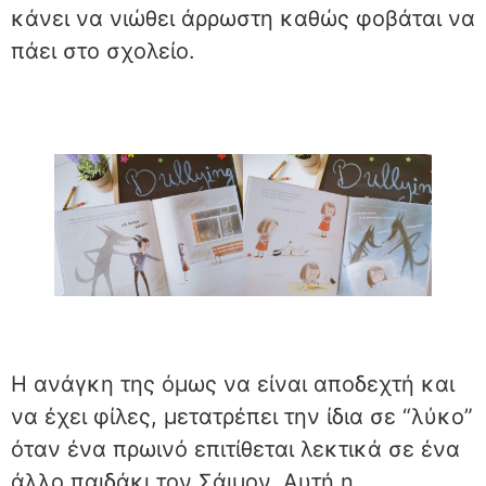
κάνει να νιώθει άρρωστη καθώς φοβάται να
πάει στο σχολείο.
Η ανάγκη της όμως να είναι αποδεχτή και
να έχει φίλες, μετατρέπει την ίδια σε “λύκο”
όταν ένα πρωινό επιτίθεται λεκτικά σε ένα
άλλο παιδάκι τον Σάιμον. Αυτή η