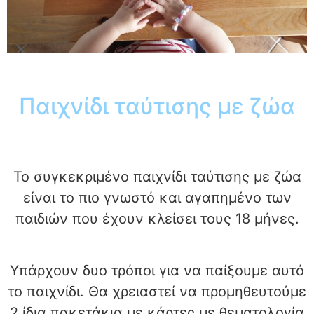
Παιχνίδι ταύτισης με ζώα
Το συγκεκριμένο παιχνίδι ταύτισης με ζώα
είναι το πιο γνωστό και αγαπημένο των
παιδιών που έχουν κλείσει τους 18 μήνες.
Υπάρχουν δυο τρόποι για να παίξουμε αυτό
το παιχνίδι. Θα χρειαστεί να προμηθευτούμε
2 ίδια πακετάκια με κάρτες με θεματολογία