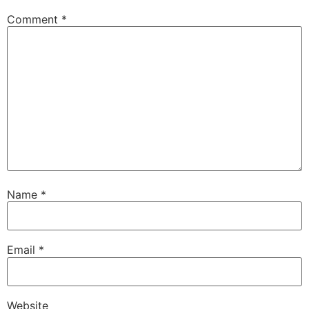
Comment
*
Name
*
Email
*
Website