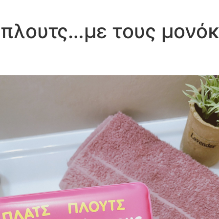
 πλουτς…με τους μονόκ