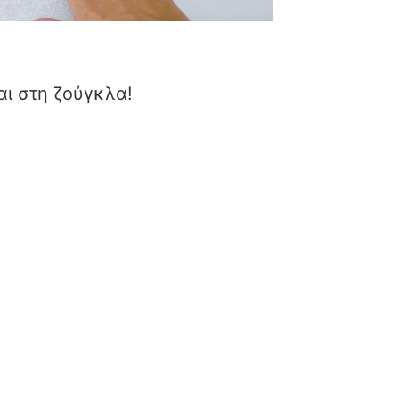
ι στη ζούγκλα!