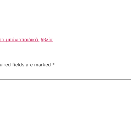
 το μπάνιο
παιδικά βιβλία
uired fields are marked
*