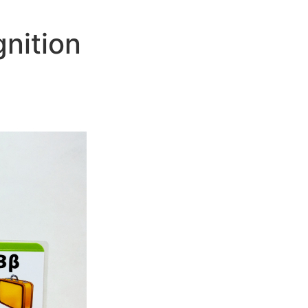
gnition