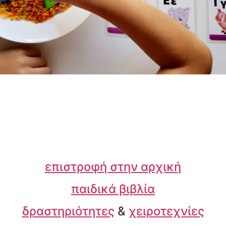
επιστροφή στην αρχική
παιδικά βιβλία
δραστηριότητες
&
χειροτεχνίες