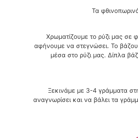
Τα φθινοπωρινά
Χρωματίζουμε το ρύζι μας σε
αφήνουμε να στεγνώσει. Το βάζουμ
μέσα στο ρύζι μας. Δίπλα βά
Ξεκινάμε με 3-4 γράμματα στη
αναγνωρίσει και να βάλει τα γράμ