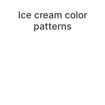
Ιce cream color
patterns