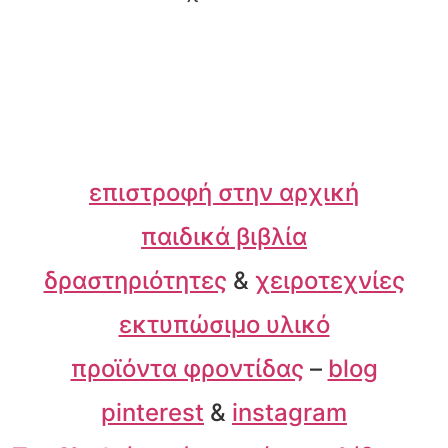
επιστροφή στην αρχική
παιδικά βιβλία
δραστηριότητες
&
χειροτεχνίες
εκτυπώσιμο υλικό
προϊόντα φροντίδας
–
blog
pinterest
&
instagram