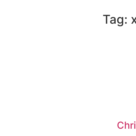
Tag:
Chr