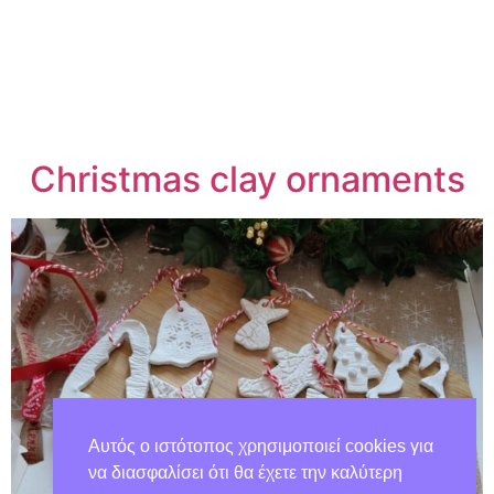
Christmas clay ornaments
Αυτός ο ιστότοπος χρησιμοποιεί cookies για
να διασφαλίσει ότι θα έχετε την καλύτερη