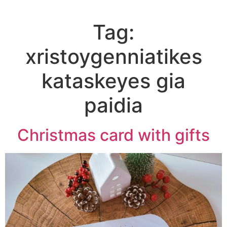
Tag:
xristoygenniatikes
kataskeyes gia
paidia
Christmas card with gifts