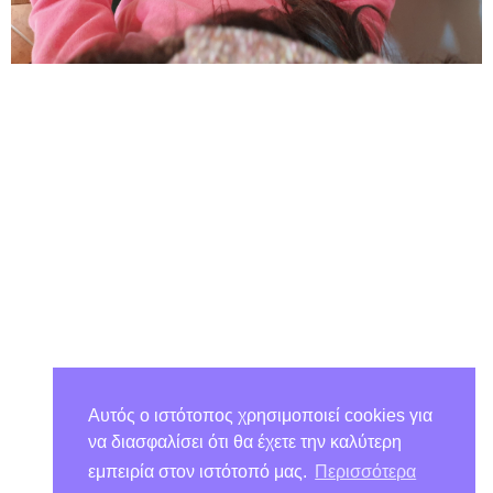
Αυτός ο ιστότοπος χρησιμοποιεί cookies για
να διασφαλίσει ότι θα έχετε την καλύτερη
εμπειρία στον ιστότοπό μας.
Περισσότερα