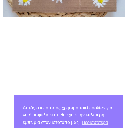
Αυτός ο ιστότοπος χρησιμοποιεί cookies για
να διασφαλίσει ότι θα έχετε την καλύτερη
εμπειρία στον ιστότοπό μας.
Περισσότερα