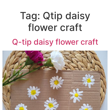
Tag:
Qtip daisy
flower craft
Q-tip daisy flower craft