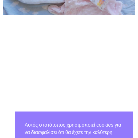
Αυτός ο ιστότοπος χρησιμοποιεί cookies για
να διασφαλίσει ότι θα έχετε την καλύτερη