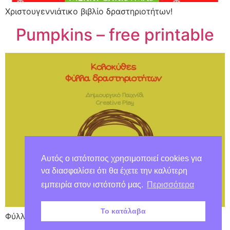
Χριστουγεννιάτικο βιβλίο δραστηριοτήτων!
Pumpkins – free printable
Αυτός ο ιστότοπος χρησιμοποιεί cookies για
να διασφαλίσει ότι θα έχετε την καλύτερη
εμπειρία στον ιστότοπό μας.
Περισσότερα
Το κατάλαβα
Φύλλα δραστηριοτήτων με κολοκύθες!