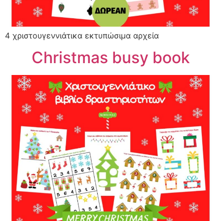
4 χριστουγεννιάτικα εκτυπώσιμα αρχεία
Christmas busy book