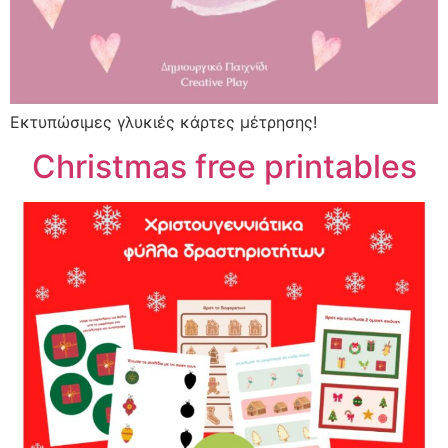
Εκτυπώσιμες γλυκιές κάρτες μέτρησης!
Christmas free printables