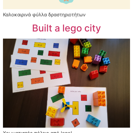
Καλοκαιρινά φύλλα δραστηριοτήτων
Built a lego city
Χρωματιστές πόλεις από lego!