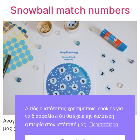
Snowball match numbers
Αυτός ο ιστότοπος χρησιμοποιεί cookies για
να διασφαλίσει ότι θα έχετε την καλύτερη
Αναγνώριση και ταύτιση αριθμών με την αγαπημένη
εμπειρία στον ιστότοπό μας.
Περισσότερα
μας χιονόμπαλα!