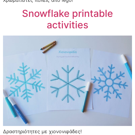
Snowflake printable
activities
Δραστηριότητες με χιονονιφάδες!