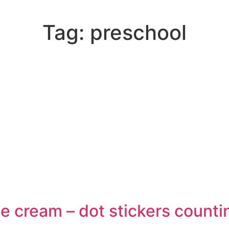
Tag:
preschool
ce cream – dot stickers counti