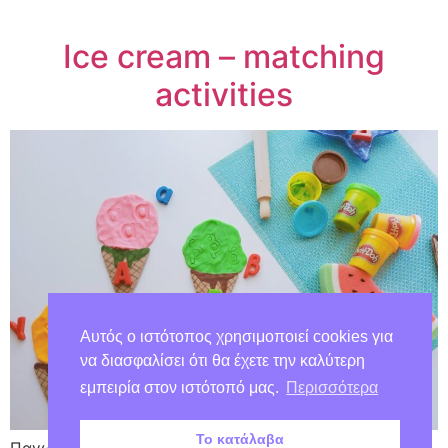
Ice cream – matching
activities
Αυτός ο ιστότοπος χρησιμοποιεί cookies για
να διασφαλίσει ότι θα έχετε την καλύτερη
εμπειρία στον ιστότοπό μας.
Περισσότερα
Το κατάλαβα