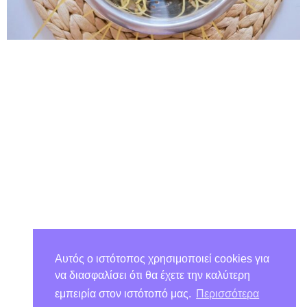
Αυτός ο ιστότοπος χρησιμοποιεί cookies για
να διασφαλίσει ότι θα έχετε την καλύτερη
εμπειρία στον ιστότοπό μας.
Περισσότερα