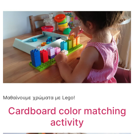
Μαθαίνουμε χρώματα με Lego!
Cardboard color matching
activity