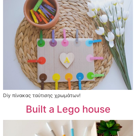
Diy πίνακας ταύτισης χρωμάτων!
Built a Lego house