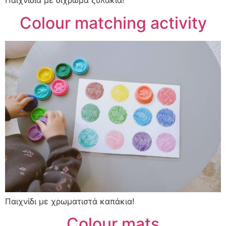
Παιχνίδια με δίχρωμα ξυλάκια!
Colour matching activity
Παιχνίδι με χρωματιστά καπάκια!
Colour mats