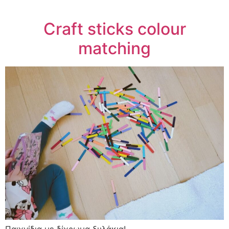
Craft sticks colour
matching