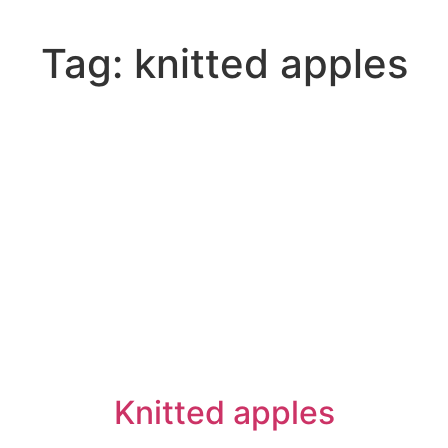
Tag:
knitted apples
Knitted apples