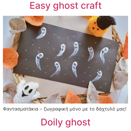
Easy ghost craft
Φαντασματάκια – ζωγραφική μόνο με το δάχτυλό μας!
Doily ghost