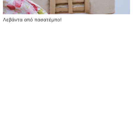
Λεβάντα από πασατέμπο!