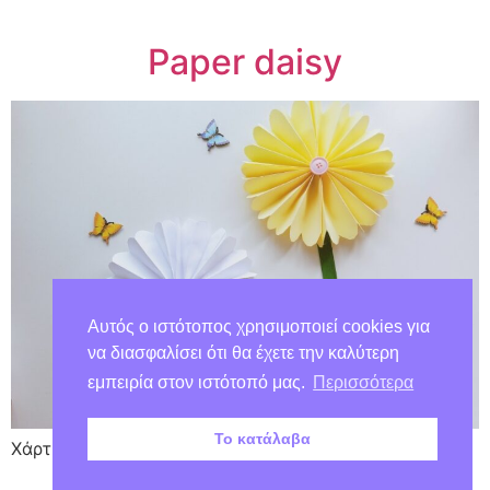
Paper daisy
Αυτός ο ιστότοπος χρησιμοποιεί cookies για
να διασφαλίσει ότι θα έχετε την καλύτερη
εμπειρία στον ιστότοπό μας.
Περισσότερα
Το κατάλαβα
Χάρτινες μαργαρίτες!