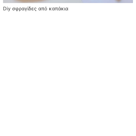
Diy σφραγίδες από καπάκια