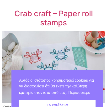
Crab craft – Paper roll
stamps
Αυτός ο ιστότοπος χρησιμοποιεί cookies για
να διασφαλίσει ότι θα έχετε την καλύτερη
εμπειρία στον ιστότοπό μας.
Περισσότερα
Το κατάλαβα