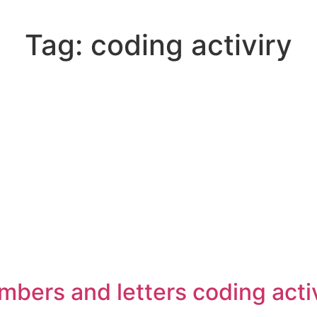
Tag:
coding activiry
bers and letters coding acti