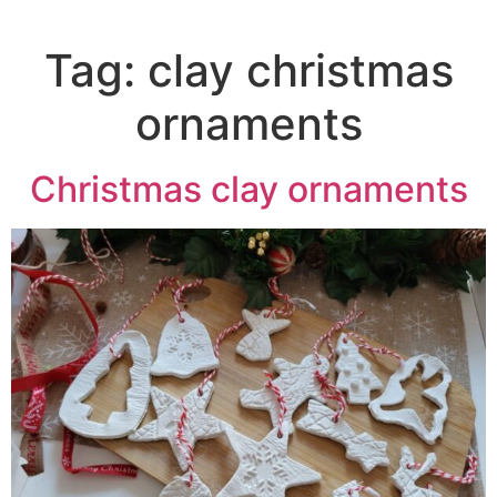
Tag:
clay christmas
ornaments
Christmas clay ornaments