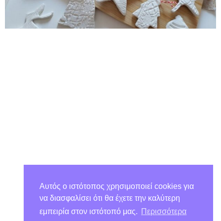
Αυτός ο ιστότοπος χρησιμοποιεί cookies για
να διασφαλίσει ότι θα έχετε την καλύτερη
εμπειρία στον ιστότοπό μας.
Περισσότερα