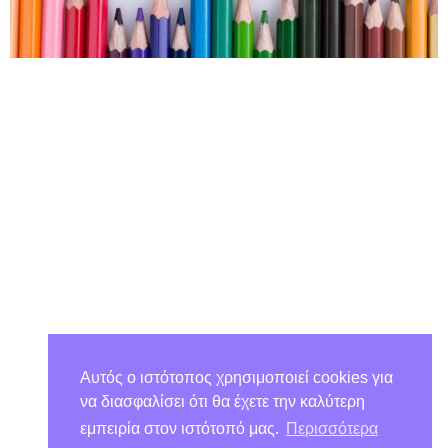
Αυτός ο ιστότοπος χρησιμοποιεί cookies για
να διασφαλίσει ότι θα έχετε την καλύτερη
εμπειρία στον ιστότοπό μας.
Περισσότερα