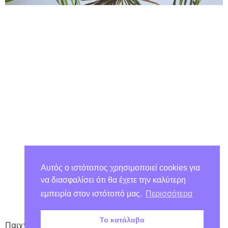
Αυτός ο ιστότοπος χρησιμοποιεί cookies για
να διασφαλίσει ότι θα έχετε την καλύτερη
εμπειρία στον ιστότοπό μας.
Περισσότερα
Το κατάλαβα
Παιχνίδι ταύτισης με ξυλάκια και χρώματα!