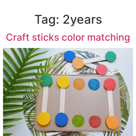
Tag:
2years
Craft sticks color matching