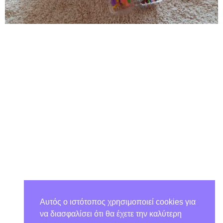
Αυτός ο ιστότοπος χρησιμοποιεί cookies για
να διασφαλίσει ότι θα έχετε την καλύτερη