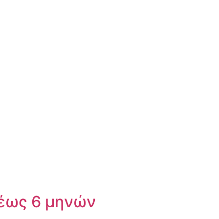
 έως 6 μηνών