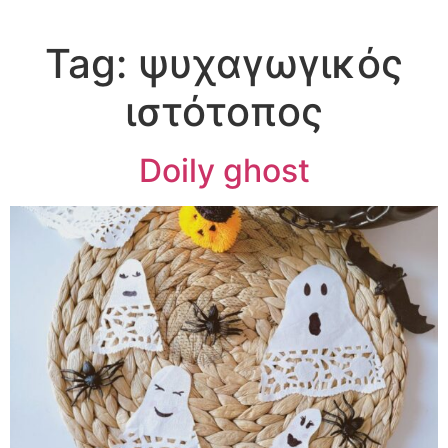
Tag:
ψυχαγωγικός
ιστότοπος
Doily ghost