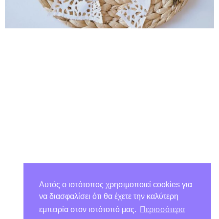
Αυτός ο ιστότοπος χρησιμοποιεί cookies για
να διασφαλίσει ότι θα έχετε την καλύτερη
εμπειρία στον ιστότοπό μας.
Περισσότερα