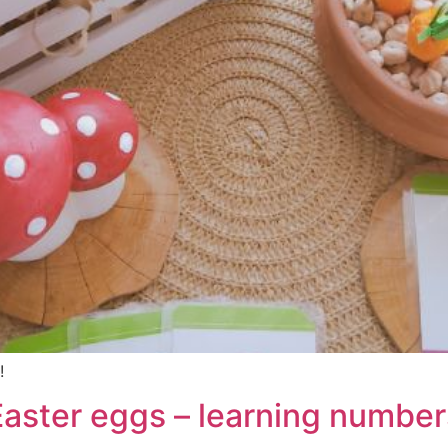
!
Easter eggs – learning number