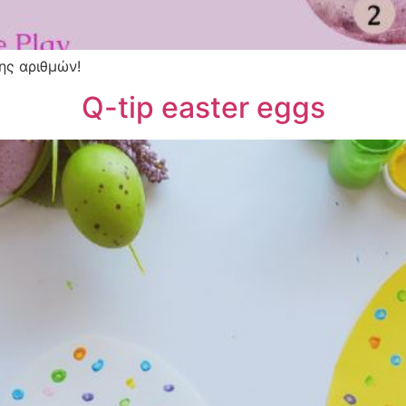
ης αριθμών!
Q-tip easter eggs