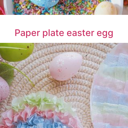
Paper plate easter egg