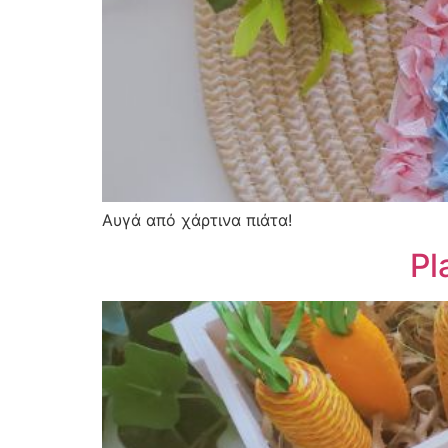
Αυγά από χάρτινα πιάτα!
Pl