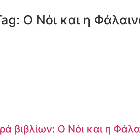
Tag:
Ο Νόι και η Φάλαιν
ρά βιβλίων: Ο Νόι και η Φάλ