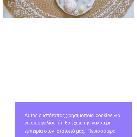
Αυτός ο ιστότοπος χρησιμοποιεί cookies για
να διασφαλίσει ότι θα έχετε την καλύτερη
εμπειρία στον ιστότοπό μας.
Περισσότερα