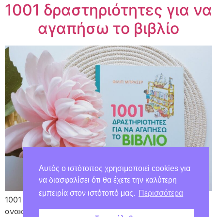
1001 δραστηριότητες για να
αγαπήσω το βιβλίο
Αυτός ο ιστότοπος χρησιμοποιεί cookies για
να διασφαλίσει ότι θα έχετε την καλύτερη
εμπειρία στον ιστότοπό μας.
Περισσότερα
1001 δραστηριότητες που θα βοηθήσουν κάθε παιδί να
ανακαλύψει τους θησαυρούς που κρύβει ο µαγικός