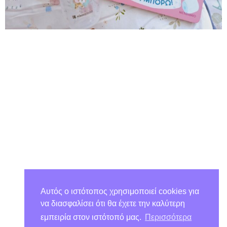
Αυτός ο ιστότοπος χρησιμοποιεί cookies για
να διασφαλίσει ότι θα έχετε την καλύτερη
εμπειρία στον ιστότοπό μας.
Περισσότερα