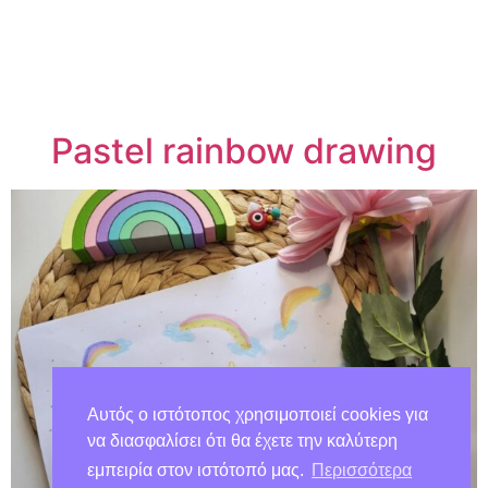
Pastel rainbow drawing
Αυτός ο ιστότοπος χρησιμοποιεί cookies για
να διασφαλίσει ότι θα έχετε την καλύτερη
εμπειρία στον ιστότοπό μας.
Περισσότερα