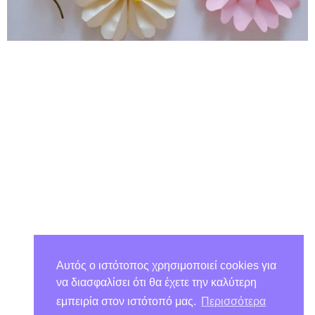
Αυτός ο ιστότοπος χρησιμοποιεί cookies για
να διασφαλίσει ότι θα έχετε την καλύτερη
εμπειρία στον ιστότοπό μας.
Περισσότερα