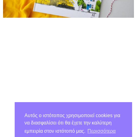
Αυτός ο ιστότοπος χρησιμοποιεί cookies για
να διασφαλίσει ότι θα έχετε την καλύτερη
εμπειρία στον ιστότοπό μας.
Περισσότερα