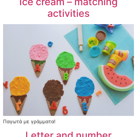
Ice cream – matching
activities
Παγωτά με γράμματα!
Letter and number