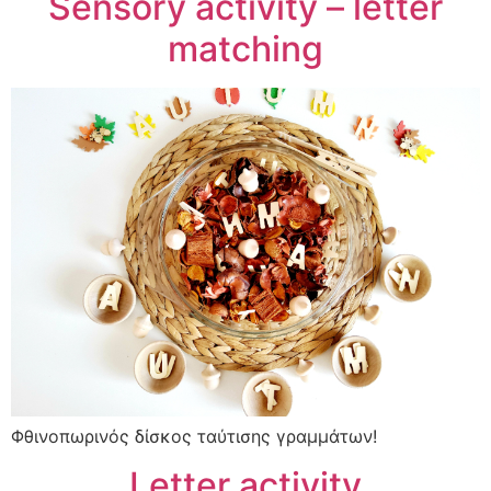
Sensory activity – letter
matching
Φθινοπωρινός δίσκος ταύτισης γραμμάτων!
Letter activity